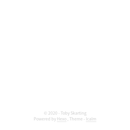
© 2020 - Toby Skarting
Powered by
Hexo
,
Theme -
Icalm